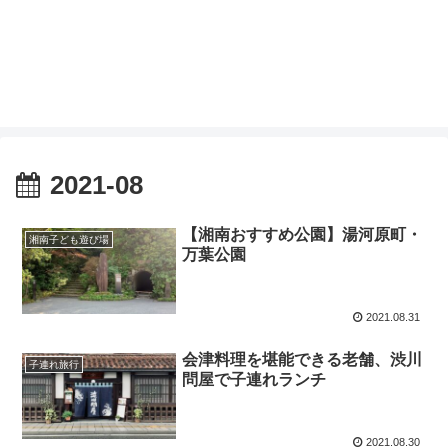
2021-08
【湘南おすすめ公園】湯河原町・
湘南子ども遊び場
万葉公園
2021.08.31
会津料理を堪能できる老舗、渋川
子連れ旅行
問屋で子連れランチ
2021.08.30