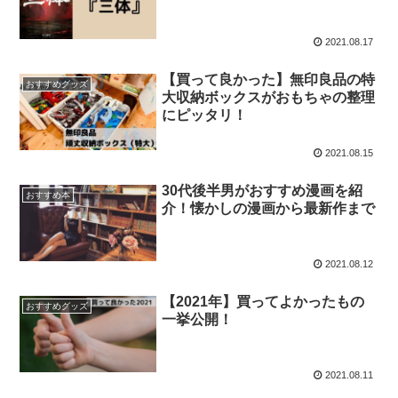
2021.08.17
【買って良かった】無印良品の特
おすすめグッズ
大収納ボックスがおもちゃの整理
にピッタリ！
2021.08.15
30代後半男がおすすめ漫画を紹
おすすめ本
介！懐かしの漫画から最新作まで
2021.08.12
【2021年】買ってよかったもの
おすすめグッズ
一挙公開！
2021.08.11