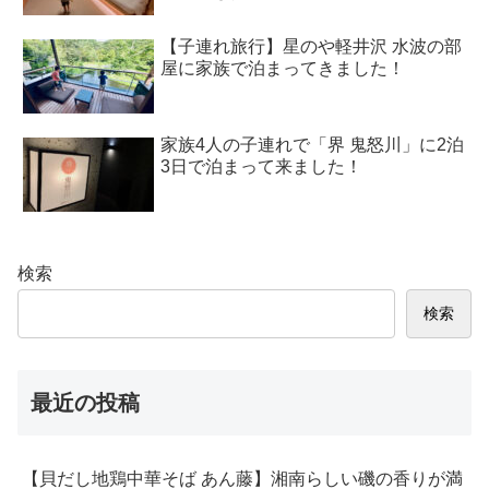
【子連れ旅行】星のや軽井沢 水波の部
屋に家族で泊まってきました！
家族4人の子連れで「界 鬼怒川」に2泊
3日で泊まって来ました！
検索
検索
最近の投稿
【貝だし地鶏中華そば あん藤】湘南らしい磯の香りが満