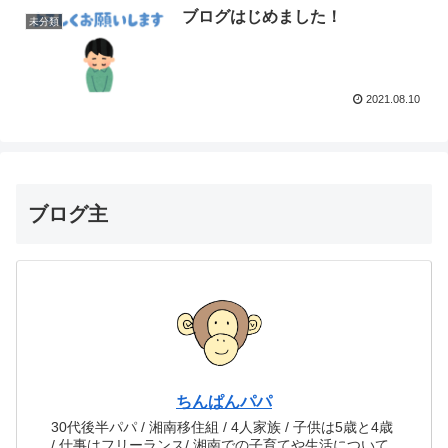
ブログはじめました！
未分類
2021.08.10
ブログ主
ちんぱんパパ
30代後半パパ / 湘南移住組 / 4人家族 / 子供は5歳と4歳
/ 仕事はフリーランス/ 湘南での子育てや生活について