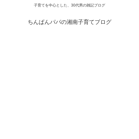
子育てを中心とした、30代男の雑記ブログ
ちんぱんパパの湘南子育てブログ