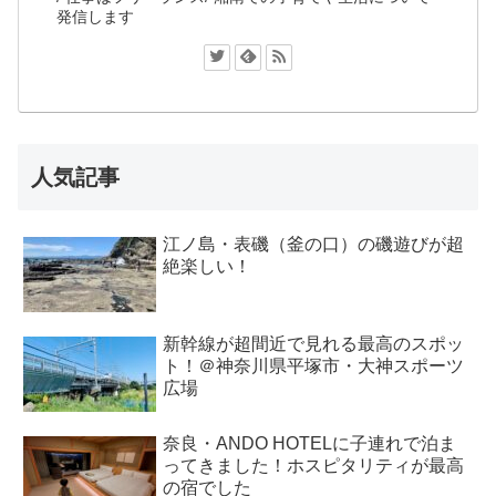
発信します
人気記事
江ノ島・表磯（釜の口）の磯遊びが超
絶楽しい！
新幹線が超間近で見れる最高のスポッ
ト！＠神奈川県平塚市・大神スポーツ
広場
奈良・ANDO HOTELに子連れで泊ま
ってきました！ホスピタリティが最高
の宿でした