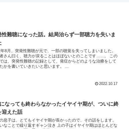
発性難聴になった話。結局治らず一部聴力を失いま
た
22年8月、突発性難聴が元で、一部の聴覚を失ってしまいました。
者さん曰く、聴力が戻ることはほぼないとのことです……。 この
では、突発性難聴の記録として、発症からどのような治療をして
いったかを書いていきたいと思います。 ...
2022.10.17
歳になっても終わらなかったイヤイヤ期が、ついに終
を迎えた話
の息子は、とてもイヤイヤ期が長かったので、その話をします。
ことで繰り返すギャン泣き 上の子はイヤイヤ期はほとんどな