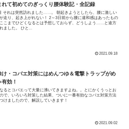
まれて初めてのぎっくり腰体験記・全記録
したら、腰に激しい
り、起き上がれない！ 2～3日前から腰に違和感はあったもの
ここまでひどくなるとは予想しておらず、どうしよう……と途方
にくれました。 ひと...
2021.09.18
除け・コバエ対策にはめんつゆ＆電撃トラップがめ
ゃ有効！
なるとコバエって大量に沸いてきますよね。。とにかくうっとお
ので、いろいろ対策した結果、ついに一番有効なコバエ対策方法
つけましたので、解説していきます！
2021.09.02