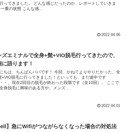
ました。 どんな感じだったのか、レポートしていきま
す！ 一重の状態 こんな感...
2022.04.06
ンズエミナルで全身+髭+VIO脱毛行ってきたので、
細に語ります！
は、ちんぱんパパです！ 今回、かねてよりやりたかった、全
髭+VIO脱毛に行ってきました！といっても、まだ途中です
・・。現在2回目の脱毛が終わった段階です（全10回）。 ここで
全身脱毛に興味のある方や、メンズ...
2022.04.01
Dell】急にWifiがつながらなくなった場合の対処法