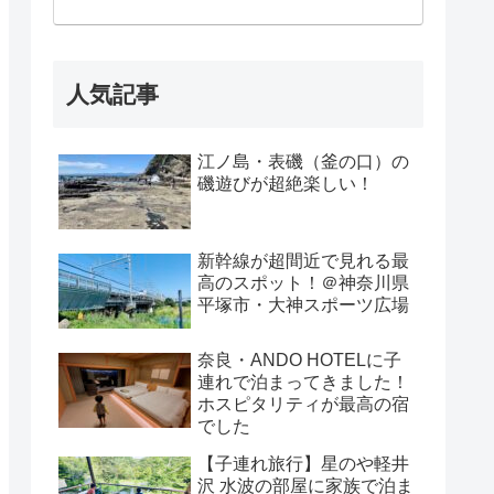
人気記事
江ノ島・表磯（釜の口）の
磯遊びが超絶楽しい！
新幹線が超間近で見れる最
高のスポット！＠神奈川県
平塚市・大神スポーツ広場
奈良・ANDO HOTELに子
連れで泊まってきました！
ホスピタリティが最高の宿
でした
【子連れ旅行】星のや軽井
沢 水波の部屋に家族で泊ま