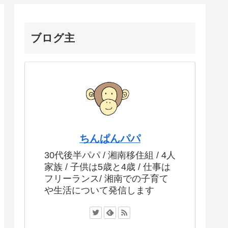
ブログ主
ちんぱんパパ
30代後半パパ / 湘南移住組 / 4人
家族 / 子供は5歳と4歳 / 仕事は
フリーランス/ 湘南での子育て
や生活について発信します