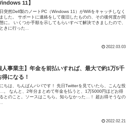
indows 11】
日突然Dell製のノートPC（Windows 11）がWifiをキャッチしなく
トに連絡をして復旧したものの、その後何度か同
を示してもらいすべて解決できましたので、
ときに行った...
2022.03.03
個人事業主】年金を前払いすれば、最大で約1万5千
お得になる！
は、ちんぱんパパです！ 先日Twitterを見ていたら、こんな投
年金を払うと、1万5000円ほどお得
るとのこと。ソースはこちら。知らなかった…！ 超お得そうなの
..
2022.02.21