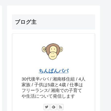
ブログ主
ちんぱんパパ
30代後半パパ / 湘南移住組 / 4人
家族 / 子供は5歳と4歳 / 仕事は
フリーランス/ 湘南での子育て
や生活について発信します