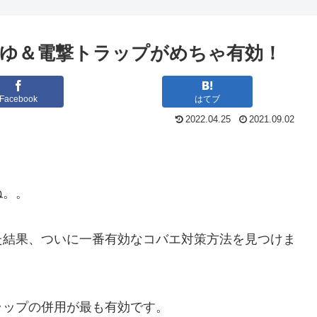
ゆ＆電撃トラップがめちゃ有効！
Facebook
はてブ
2022.04.25
2021.09.02
ね。。
た結果、ついに一番有効なコバエ対策方法を見つけま
ラップの併用が最も有効です。