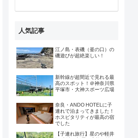
人気記事
江ノ島・表磯（釜の口）の
磯遊びが超絶楽しい！
新幹線が超間近で見れる最
高のスポット！＠神奈川県
平塚市・大神スポーツ広場
奈良・ANDO HOTELに子
連れで泊まってきました！
ホスピタリティが最高の宿
でした
【子連れ旅行】星のや軽井