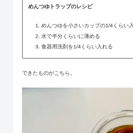
めんつゆトラップのレシピ
めんつゆを小さいカップの1/4くらい
水で半分くらいに薄める
食器用洗剤を1/4くらい入れる
できたものがこちら。