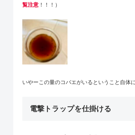
覧注意
！！！）
いやーこの量のコバエがいるということ自体
電撃トラップを仕掛ける