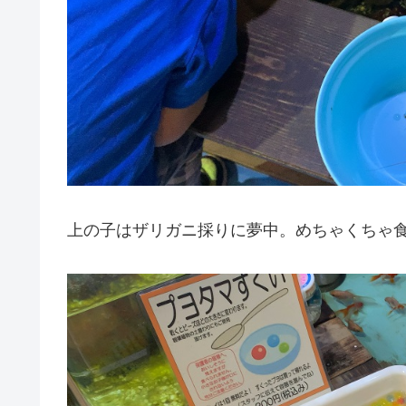
上の子はザリガニ採りに夢中。めちゃくちゃ