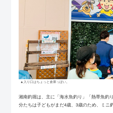
▲入り口はちょっと倉庫っぽい。
湘南釣堀は、主に「海水魚釣り」「熱帯魚釣
分たちは子どもがまだ4歳、3歳のため、ミニ