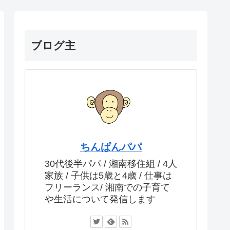
ブログ主
ちんぱんパパ
30代後半パパ / 湘南移住組 / 4人
家族 / 子供は5歳と4歳 / 仕事は
フリーランス/ 湘南での子育て
や生活について発信します