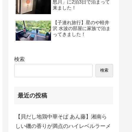
怒川」に2泊3日で泊まって
来ました！
【子連れ旅行】星のや軽井
沢 水波の部屋に家族で泊ま
ってきました！
検索
検索
最近の投稿
【貝だし地鶏中華そば あん藤】湘南ら
しい磯の香りが満点のハイレベルラーメ