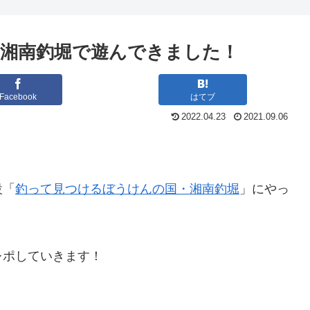
湘南釣堀で遊んできました！
Facebook
はてブ
2022.04.23
2021.09.06
設「
釣って見つけるぼうけんの国・湘南釣堀
」にやっ
レポしていきます！