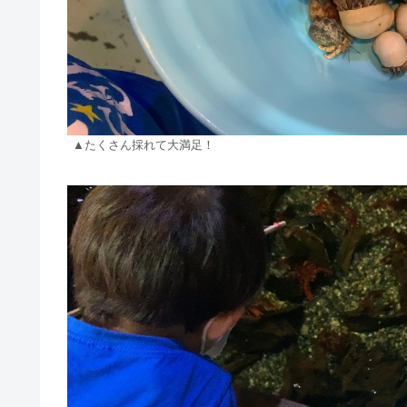
▲たくさん採れて大満足！