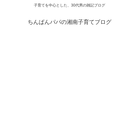
子育てを中心とした、30代男の雑記ブログ
ちんぱんパパの湘南子育てブログ