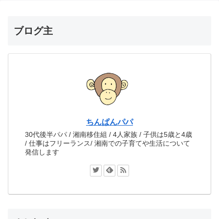
ブログ主
ちんぱんパパ
30代後半パパ / 湘南移住組 / 4人家族 / 子供は5歳と4歳
/ 仕事はフリーランス/ 湘南での子育てや生活について
発信します