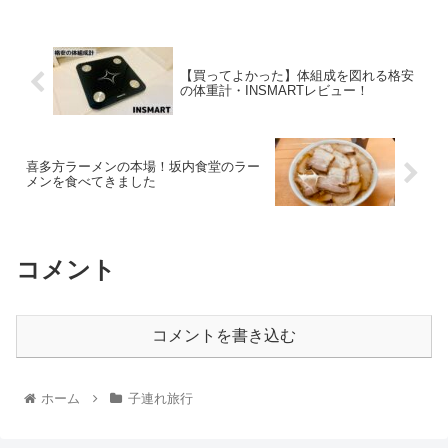
【買ってよかった】体組成を図れる格安
の体重計・INSMARTレビュー！
喜多方ラーメンの本場！坂内食堂のラー
メンを食べてきました
コメント
コメントを書き込む
ホーム
子連れ旅行