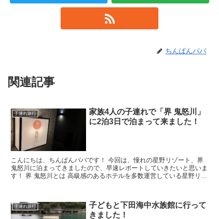
ちんぱんパパ
関連記事
家族4人の子連れで「界 鬼怒川」
子連れ旅行
に2泊3日で泊まって来ました！
こんにちは、ちんぱんパパです！ 今回は、憧れの星野リゾート、界
鬼怒川に泊まってきましたので、早速レポートしていきたいと思いま
す！ 界 鬼怒川とは 高級感のあるホテルを多数運営している星野リゾ
ート。その中...
子どもと下田海中水族館に行って
子連れ旅行
きました！