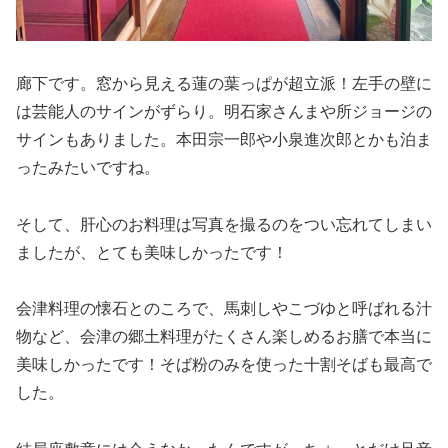
廊下です。窓から見える蓮の葉っぱが超立派！左手の壁に
は芸能人のサインがずらり。明石家さんまや所ジョージの
サインもありました。本田宗一郎や小泉進次郎とかも泊ま
ったみたいですね。
そして、肝心のお料理は写真を撮るのをつい忘れてしまい
ましたが、とても美味しかったです！
会津料理の懐石とのころで、馬刺しやこづゆと呼ばれる汁
物など、会津の郷土料理がたくさん楽しめるお膳で本当に
美味しかったです！そば粉のみを使った十割そばも最高で
した。