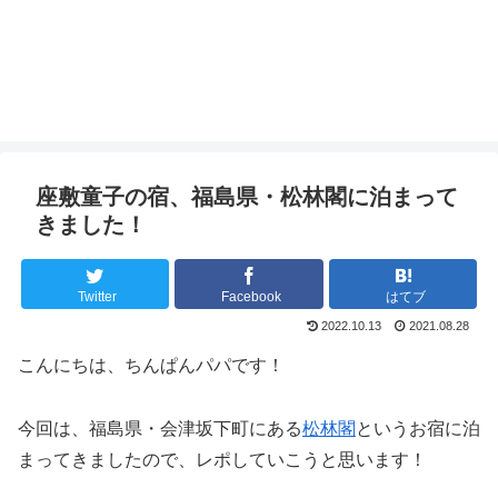
座敷童子の宿、福島県・松林閣に泊まって
きました！
Twitter
Facebook
はてブ
2022.10.13
2021.08.28
こんにちは、ちんぱんパパです！
今回は、福島県・会津坂下町にある
松林閣
というお宿に泊
まってきましたので、レポしていこうと思います！