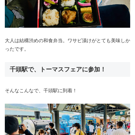
大人は結構渋めの和食弁当。ワサビ漬けがとても美味しか
ったです。
千頭駅で、トーマスフェアに参加！
そんなこんなで、千頭駅に到着！