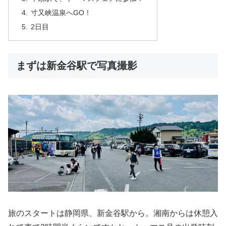
寸又峡温泉へGO！
2日目
まずは新金谷駅で写真撮影
旅のスタートは静岡県、新金谷駅から。湘南からは休憩入