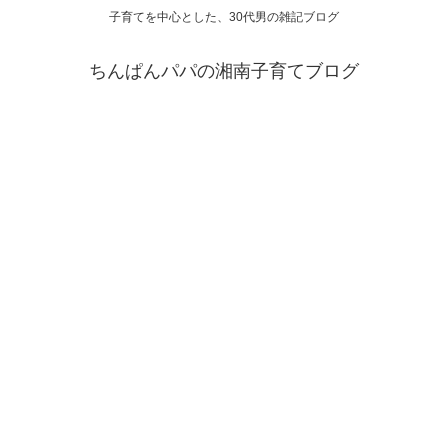
子育てを中心とした、30代男の雑記ブログ
ちんぱんパパの湘南子育てブログ