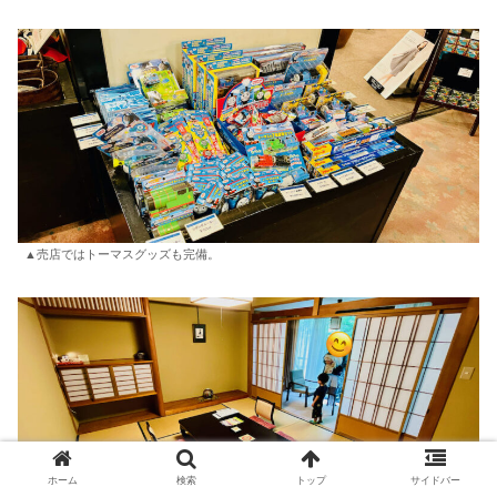
▲売店ではトーマスグッズも完備。
ホーム
検索
トップ
サイドバー