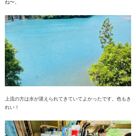
ね〜。
上流の方は水が湛えられてきていてよかったです。色もき
れい！