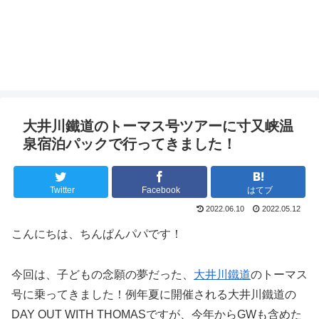
大井川鐵道のトーマス号ツアーに寸又峡温
泉宿泊パックで行ってきました！
Twitter
Facebook
はてブ
2022.06.10
2022.05.12
こんにちは、ちんぱんパパです！
今回は、子どもの念願の夢だった、
大井川鐵道
のトーマス
号に乗ってきました！例年夏に開催される大井川鐵道の
DAY OUT WITH THOMASですが、今年からGWも含めた