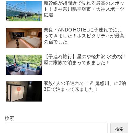
新幹線が超間近で見れる最高のスポッ
ト！＠神奈川県平塚市・大神スポーツ
広場
奈良・ANDO HOTELに子連れで泊ま
ってきました！ホスピタリティが最高
の宿でした
【子連れ旅行】星のや軽井沢 水波の部
屋に家族で泊まってきました！
家族4人の子連れで「界 鬼怒川」に2泊
3日で泊まって来ました！
検索
検索