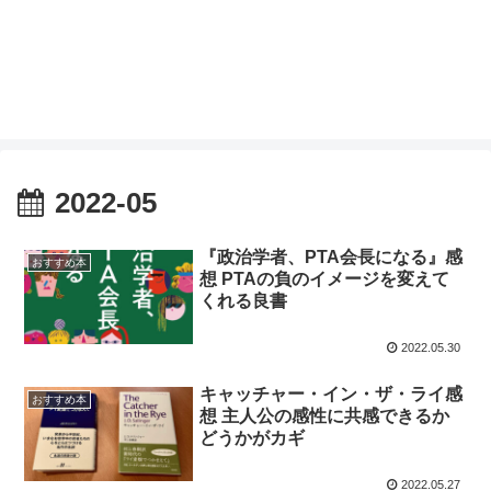
2022-05
『政治学者、PTA会長になる』感
おすすめ本
想 PTAの負のイメージを変えて
くれる良書
2022.05.30
キャッチャー・イン・ザ・ライ感
おすすめ本
想 主人公の感性に共感できるか
どうかがカギ
2022.05.27