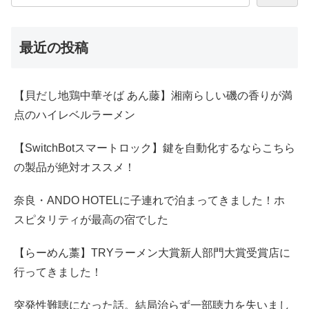
最近の投稿
【貝だし地鶏中華そば あん藤】湘南らしい磯の香りが満
点のハイレベルラーメン
【SwitchBotスマートロック】鍵を自動化するならこちら
の製品が絶対オススメ！
奈良・ANDO HOTELに子連れで泊まってきました！ホ
スピタリティが最高の宿でした
【らーめん藁】TRYラーメン大賞新人部門大賞受賞店に
行ってきました！
突発性難聴になった話。結局治らず一部聴力を失いまし