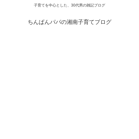
子育てを中心とした、30代男の雑記ブログ
ちんぱんパパの湘南子育てブログ