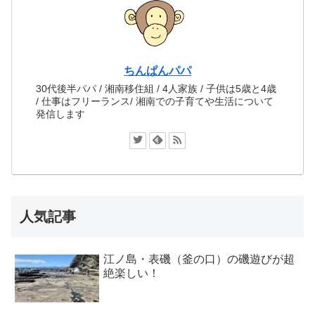
ちんぱんパパ
30代後半パパ / 湘南移住組 / 4人家族 / 子供は5歳と4歳
/ 仕事はフリーランス/ 湘南での子育てや生活について
発信します
人気記事
江ノ島・表磯（釜の口）の磯遊びが超
絶楽しい！