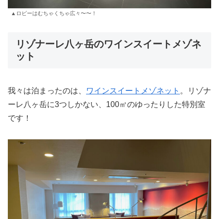
▲ロビーはむちゃくちゃ広々〜〜！
リゾナーレ八ヶ岳のワインスイートメゾネ
ット
我々は泊まったのは、
ワインスイートメゾネット
。リゾナ
ーレ八ヶ岳に3つしかない、100㎡のゆったりした特別室
です！