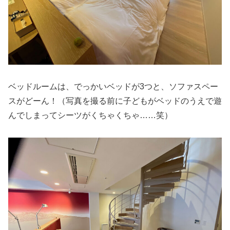
ベッドルームは、でっかいベッドが3つと、ソファスペー
スがどーん！（写真を撮る前に子どもがベッドのうえで遊
んでしまってシーツがくちゃくちゃ……笑）