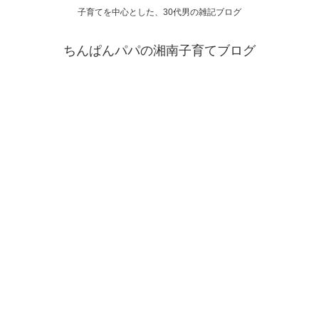
子育てを中心とした、30代男の雑記ブログ
ちんぱんパパの湘南子育てブログ