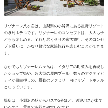
リゾナーレ八ヶ岳は、山梨県の小淵沢にある星野リゾート
の系列ホテルです。リゾナーレのコンセプトは、大人も子
どもも楽しめる、至れり尽くせりの家族旅行。そのコンセ
プト通りに、かなり贅沢な家族旅行を楽しむことができま
す。
なかでもリゾナーレ八ヶ岳は、イタリアの町並みを再現し
たショップ街や、超大型の屋内プール、数々のアクティビ
ティが目白押しの、最強のファミリー向けリゾートホテル
となっています。
場所は、小淵沢の駅からバスで5分ほど。送迎バスが出て
いるので、電車でも行きやすいですね。