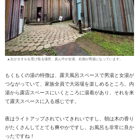
▲左がタオルを受け取る場所、真ん中が女湯、右側が男湯になっています。
もくもくの湯の特徴は、露天風呂スペースで男湯と女湯が
つながっていて、家族全員で大浴場を楽しめるところ。内
湯から露店スペースにいくところに湯着があり、それを来
て露天スペースに入る感じです。
夜はライトアップされていてきれいですし、朝は木の香り
がたくさんしてとても爽やかですし、お風呂も非常に良か
ったですね！