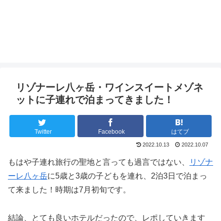
リゾナーレ八ヶ岳・ワインスイートメゾネ
ットに子連れで泊まってきました！
Twitter
Facebook
はてブ
2022.10.13
2022.10.07
もはや子連れ旅行の聖地と言っても過言ではない、
リゾナ
ーレ八ヶ岳
に5歳と3歳の子どもを連れ、2泊3日で泊まっ
て来ました！時期は7月初旬です。
結論、とても良いホテルだったので、レポしていきます