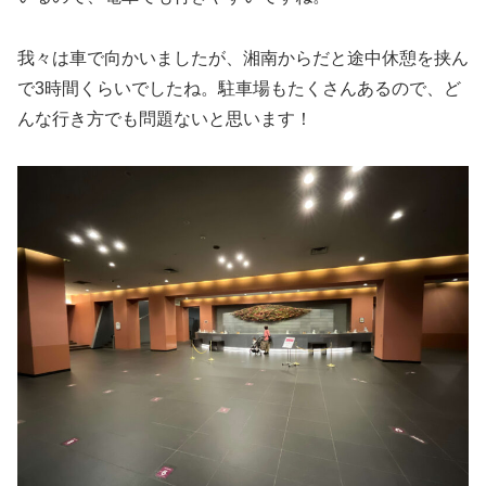
我々は車で向かいましたが、湘南からだと途中休憩を挟ん
で3時間くらいでしたね。駐車場もたくさんあるので、ど
んな行き方でも問題ないと思います！