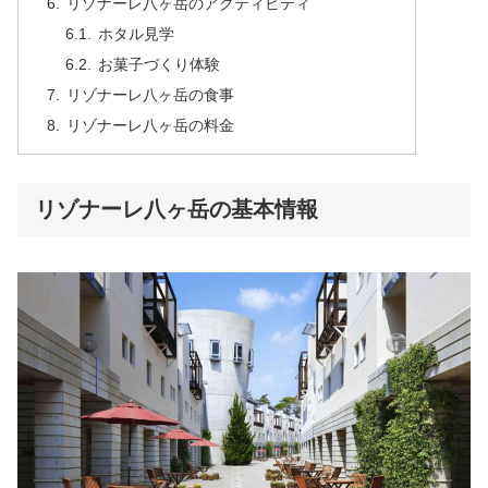
リゾナーレ八ヶ岳のアクティビティ
ホタル見学
お菓子づくり体験
リゾナーレ八ヶ岳の食事
リゾナーレ八ヶ岳の料金
リゾナーレ八ヶ岳の基本情報