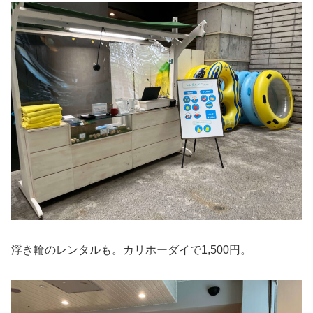
浮き輪のレンタルも。カリホーダイで1,500円。