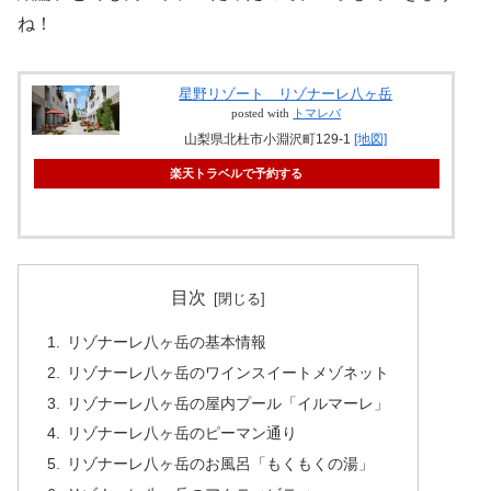
ね！
星野リゾート リゾナーレ八ヶ岳
posted with
トマレバ
山梨県北杜市小淵沢町129-1
[地図]
楽天トラベルで予約する
目次
リゾナーレ八ヶ岳の基本情報
リゾナーレ八ヶ岳のワインスイートメゾネット
リゾナーレ八ヶ岳の屋内プール「イルマーレ」
リゾナーレ八ヶ岳のピーマン通り
リゾナーレ八ヶ岳のお風呂「もくもくの湯」