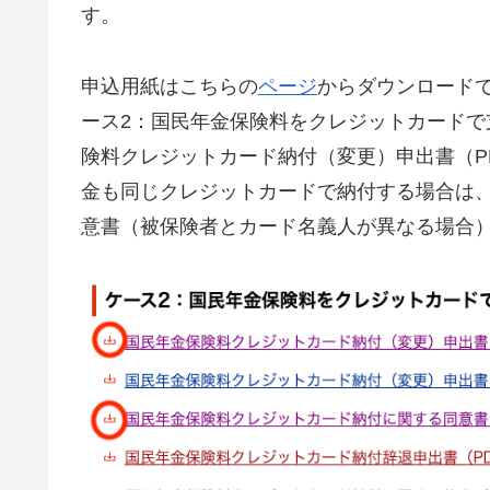
す。
申込用紙はこちらの
ページ
からダウンロード
ース2：国民年金保険料をクレジットカード
険料クレジットカード納付（変更）申出書（PD
金も同じクレジットカードで納付する場合は
意書（被保険者とカード名義人が異なる場合）（