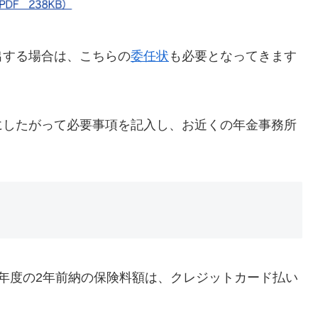
出する場合は、こちらの
委任状
も必要となってきます
にしたがって必要事項を記入し、お近くの年金事務所
年度の2年前納の保険料額は、クレジットカード払い