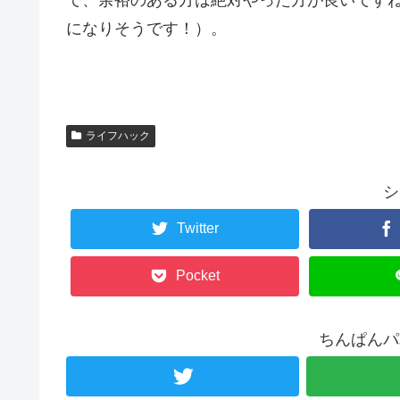
になりそうです！）。
ライフハック
シ
Twitter
Pocket
ちんぱんパ