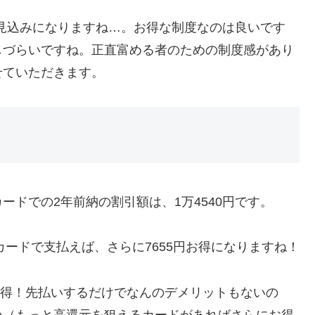
る見込みになりますね…。お得な制度なのは良いです
しづらいですね。正直富める者のための制度感があり
せていただきます。
ドでの2年前納の割引額は、1万4540円です。
のカードで支払えば、さらに7655円お得になりますね！
得！先払いするだけでなんのデメリットもないの
ね（もっと高還元を狙えるカードがあればさらにお得