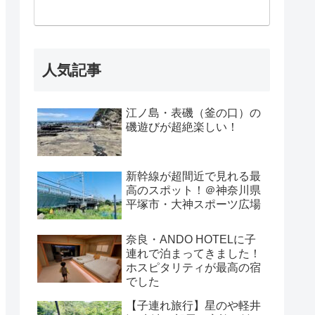
人気記事
江ノ島・表磯（釜の口）の
磯遊びが超絶楽しい！
新幹線が超間近で見れる最
高のスポット！＠神奈川県
平塚市・大神スポーツ広場
奈良・ANDO HOTELに子
連れで泊まってきました！
ホスピタリティが最高の宿
でした
【子連れ旅行】星のや軽井