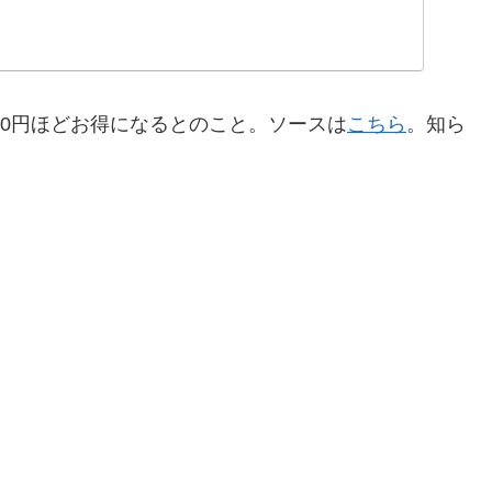
00円ほどお得になるとのこと。ソースは
こちら
。知ら