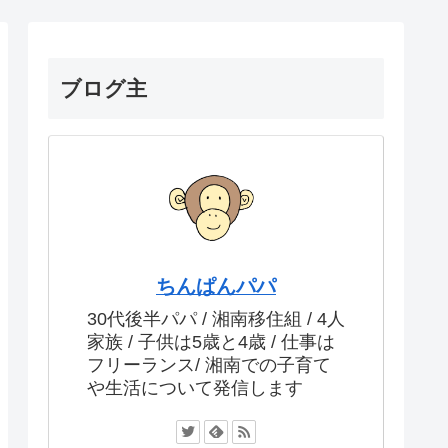
ブログ主
ちんぱんパパ
30代後半パパ / 湘南移住組 / 4人
家族 / 子供は5歳と4歳 / 仕事は
フリーランス/ 湘南での子育て
や生活について発信します