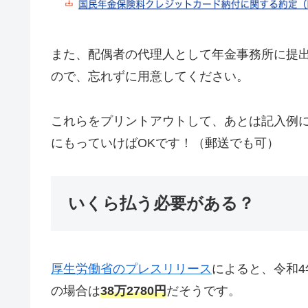
また、配偶者の代理人として年金事務所に提
ので、忘れずに用意してください。
これらをプリントアウトして、あとは記入例
にもっていけばOKです！（郵送でも可）
いくら払う必要がある？
厚生労働省のプレスリリース
によると、令和4
の場合は
38万2780円
だそうです。