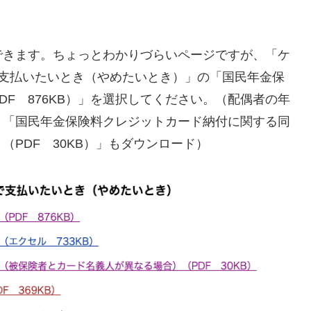
できます。ちょっとわかりづらいページですが、「ケ
で支払いたいとき（やめたいとき）」の「国民年金保
F 876KB）」を選択してください。（配偶者の年
、「国民年金保険料クレジットカード納付に関する同
PDF 30KB）」もダウンロード）