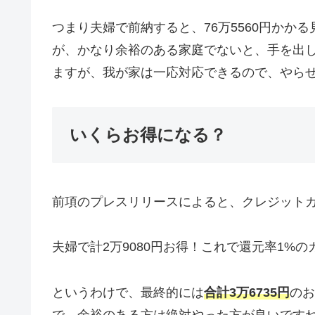
つまり夫婦で前納すると、76万5560円かか
が、かなり余裕のある家庭でないと、手を出
ますが、我が家は一応対応できるので、やら
いくらお得になる？
前項のプレスリリースによると、クレジットカー
夫婦で計2万9080円お得！これで還元率1%
というわけで、最終的には
合計3万6735円
のお
で、余裕のある方は絶対やった方が良いです