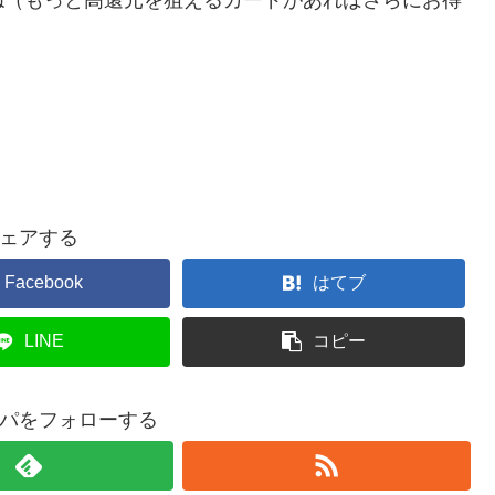
ェアする
Facebook
はてブ
LINE
コピー
パをフォローする