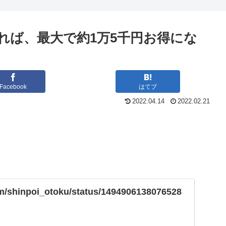
れば、最大で約1万5千円お得にな
Facebook
はてブ
2022.04.14
2022.02.21
com/shinpoi_otoku/status/1494906138076528