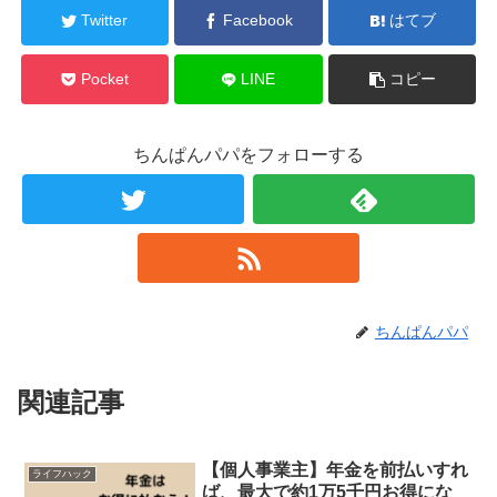
Twitter
Facebook
はてブ
Pocket
LINE
コピー
ちんぱんパパをフォローする
ちんぱんパパ
関連記事
【個人事業主】年金を前払いすれ
ライフハック
ば、最大で約1万5千円お得にな