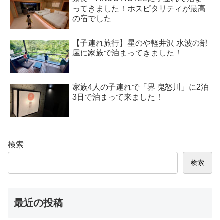
ってきました！ホスピタリティが最高
の宿でした
【子連れ旅行】星のや軽井沢 水波の部
屋に家族で泊まってきました！
家族4人の子連れで「界 鬼怒川」に2泊
3日で泊まって来ました！
検索
検索
最近の投稿