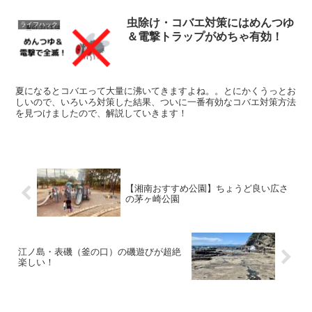
虫除け・コバエ対策にはめんつゆ
ライフハック
＆電撃トラップがめちゃ有効！
夏になるとコバエって大量に沸いてきますよね。。とにかくうっとお
しいので、いろいろ対策した結果、ついに一番有効なコバエ対策方法
を見つけましたので、解説していきます！
【湘南おすすめ公園】ちょうど良い広さ
の茅ヶ崎公園
江ノ島・表磯（釜の口）の磯遊びが超絶
楽しい！