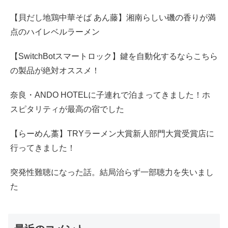
【貝だし地鶏中華そば あん藤】湘南らしい磯の香りが満
点のハイレベルラーメン
【SwitchBotスマートロック】鍵を自動化するならこちら
の製品が絶対オススメ！
奈良・ANDO HOTELに子連れで泊まってきました！ホ
スピタリティが最高の宿でした
【らーめん藁】TRYラーメン大賞新人部門大賞受賞店に
行ってきました！
突発性難聴になった話。結局治らず一部聴力を失いまし
た