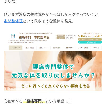
ました。
ひとまず近所の整体院をかたっぱしからググっていくと、
本間整体院
という良さそうな整体を発見。
心強すぎる
「腰痛専門」
という単語…！