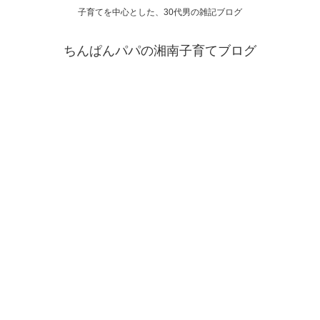
子育てを中心とした、30代男の雑記ブログ
ちんぱんパパの湘南子育てブログ