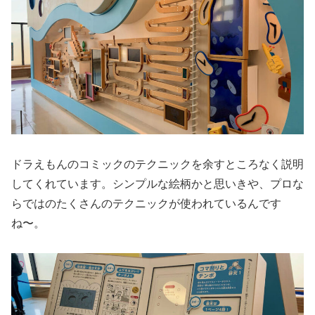
ドラえもんのコミックのテクニックを余すところなく説明
してくれています。シンプルな絵柄かと思いきや、プロな
らではのたくさんのテクニックが使われているんです
ね〜。