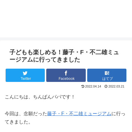
子どもも楽しめる！藤子・F・不二雄ミュ
ージアムに行ってきました
Twitter
Facebook
はてブ
2022.04.14
2022.03.21
こんにちは、ちんぱんパパです！
今回は、念願だった
藤子・F・不二雄ミュージアム
に行っ
てきました。