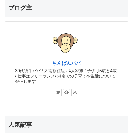
ブログ主
ちんぱんパパ
30代後半パパ / 湘南移住組 / 4人家族 / 子供は5歳と4歳
/ 仕事はフリーランス/ 湘南での子育てや生活について
発信します
人気記事