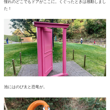
憧れのどこでもドアがここに。くぐったときは感動しまし
た！
池にはのび太と恐竜が。