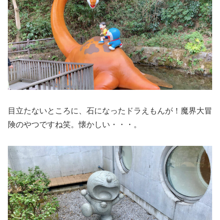
目立たないところに、石になったドラえもんが！魔界大冒
険のやつですね笑。懐かしい・・・。