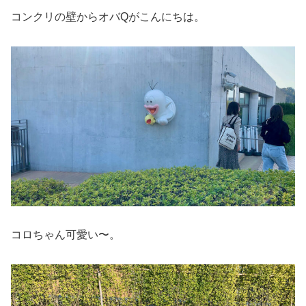
コンクリの壁からオバQがこんにちは。
コロちゃん可愛い〜。