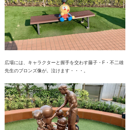
広場には、キャラクターと握手を交わす藤子・F・不二雄
先生のブロンズ像が。泣けます・・・。