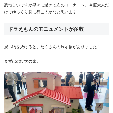
残惜しいですが早々に過ぎて次のコーナーへ。今度大人だ
けでゆっくり見に行こうかなと思います。
ドラえもんのモニュメントが多数
展示物を抜けると、たくさんの展示物がありました！
まずはのび太の家。