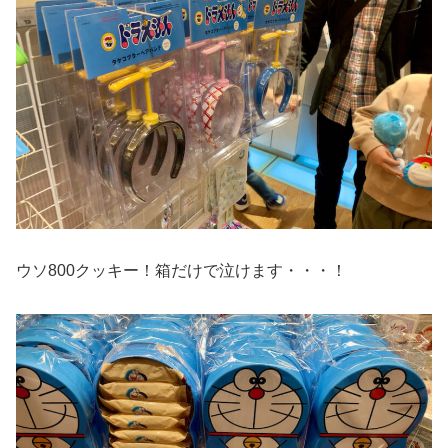
ウソ800クッキー！箱だけで泣けます・・・！