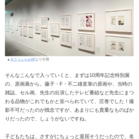
▲
オフィシャルHP
より引用
そんなこんなで入っていくと、まずは10周年記念特別展
の、原画展から。藤子・F・不二雄直筆の原画や、当時の
雑誌、セル画、先生の出演したテレビ番組など先生にまつ
わる品物がこれでもかと並べられていて、圧巻でした！撮
影不可だったのが残念ですが、あまりにも貴重なものばか
りだったので、しょうがないですね。
子どもたちは、さすがにちょっと退屈そうだったので、名