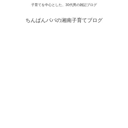
子育てを中心とした、30代男の雑記ブログ
ちんぱんパパの湘南子育てブログ