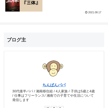
2021.08.17
ブログ主
ちんぱんパパ
30代後半パパ / 湘南移住組 / 4人家族 / 子供は5歳と4歳
/ 仕事はフリーランス/ 湘南での子育てや生活について
発信します