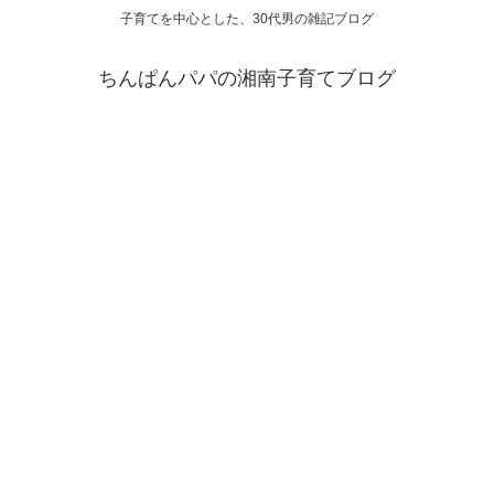
子育てを中心とした、30代男の雑記ブログ
ちんぱんパパの湘南子育てブログ