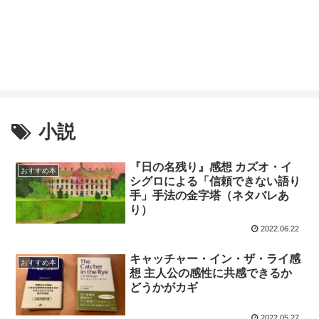
小説
『日の名残り』感想 カズオ・イ
おすすめ本
シグロによる「信頼できない語り
手」手法の金字塔（ネタバレあ
り）
2022.06.22
キャッチャー・イン・ザ・ライ感
おすすめ本
想 主人公の感性に共感できるか
どうかがカギ
2022.05.27