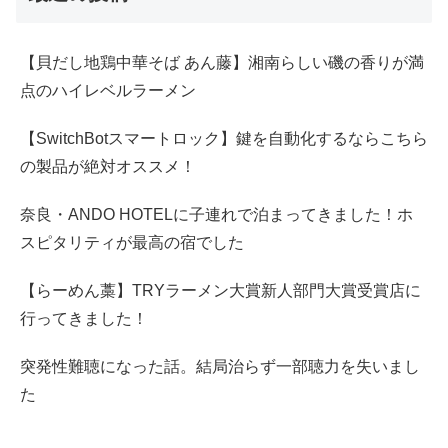
【貝だし地鶏中華そば あん藤】湘南らしい磯の香りが満
点のハイレベルラーメン
【SwitchBotスマートロック】鍵を自動化するならこちら
の製品が絶対オススメ！
奈良・ANDO HOTELに子連れで泊まってきました！ホ
スピタリティが最高の宿でした
【らーめん藁】TRYラーメン大賞新人部門大賞受賞店に
行ってきました！
突発性難聴になった話。結局治らず一部聴力を失いまし
た