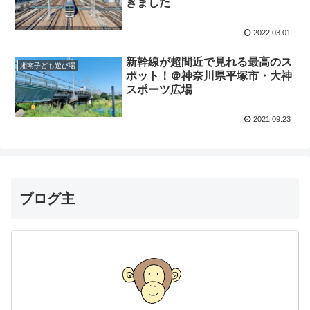
きました
2022.03.01
新幹線が超間近で見れる最高のス
湘南子ども遊び場
ポット！＠神奈川県平塚市・大神
スポーツ広場
2021.09.23
ブログ主