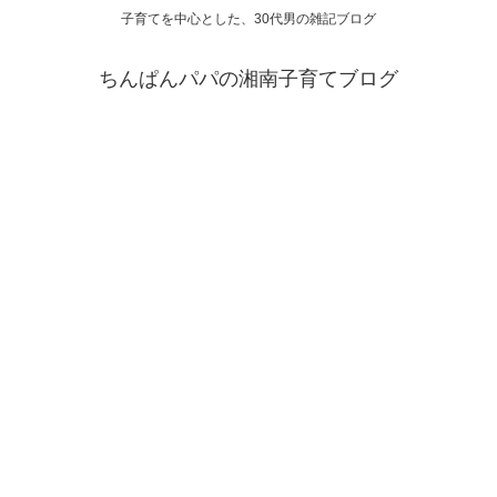
子育てを中心とした、30代男の雑記ブログ
ちんぱんパパの湘南子育てブログ